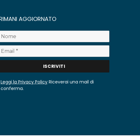
RIMANI AGGIORNATO
Leggi la Privacy Policy
Riceverai una mail di
conferma.