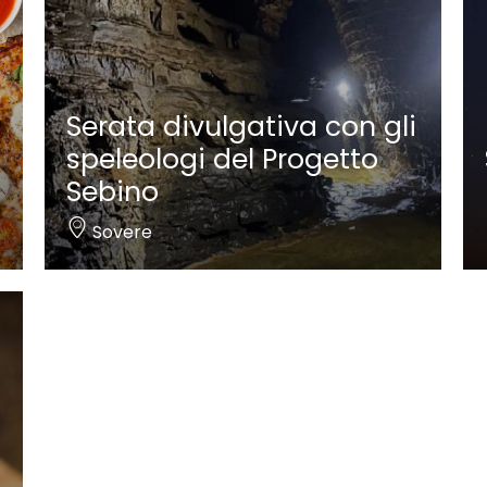
Serata divulgativa con gli
speleologi del Progetto
Sebino
Sovere