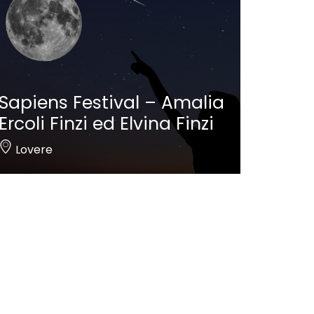
Sapiens Festival – Amalia
Ercoli Finzi ed Elvina Finzi
Lovere