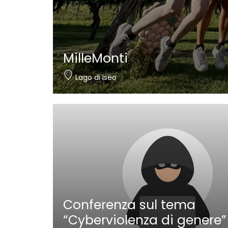
MilleMonti
Lago di Iseo
Conferenza sul tema
“Cyberviolenza di genere”