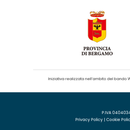
Iniziativa realizzata nell’ambito del ba
P.IVA 0404034
Privacy Policy
|
Cookie Poli