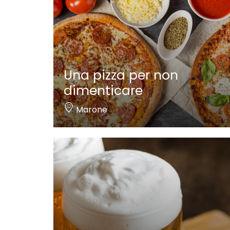
Una pizza per non
dimenticare
Marone