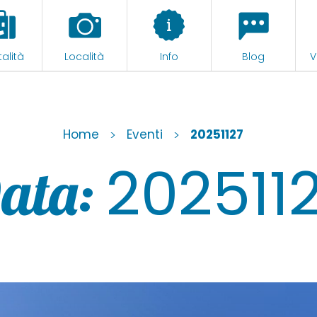
alità
Località
Info
Blog
V
Home
>
Eventi
>
20251127
202511
ata: