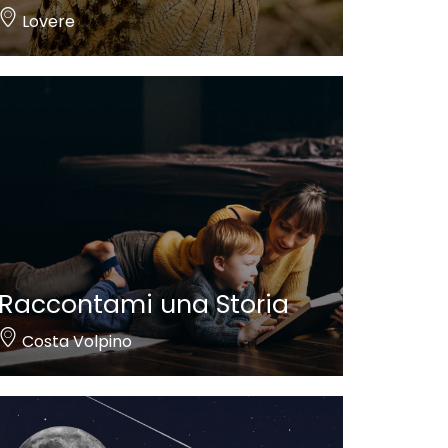
Lovere
Raccontami una Storia
Costa Volpino