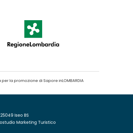
a per la promozione di Sapore inLOMBARDIA
 25049 Iseo BS
ostudio Marketing Turistico