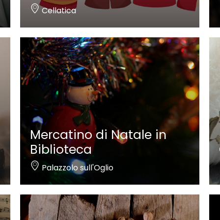
Cellatica
Mercatino di Natale in
Biblioteca
Palazzolo sull'Oglio