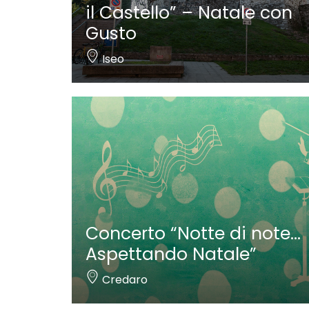
il Castello” – Natale con
Gusto
Iseo
Concerto “Notte di note…
Aspettando Natale”
Credaro