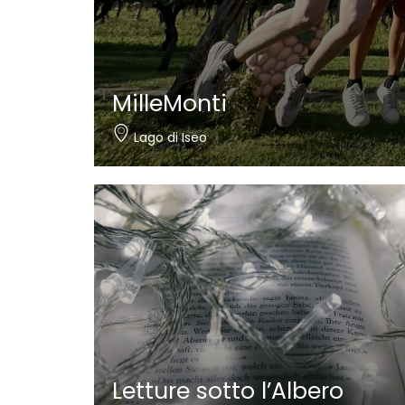
Nautica Bertelli
Paratico
Letture sotto l’Albero