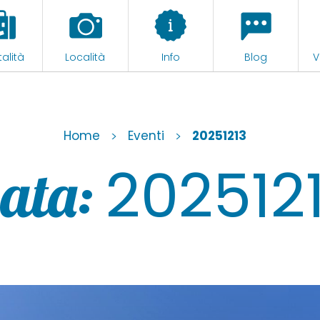
alità
Località
Info
Blog
V
Home
>
Eventi
>
20251213
202512
ata: