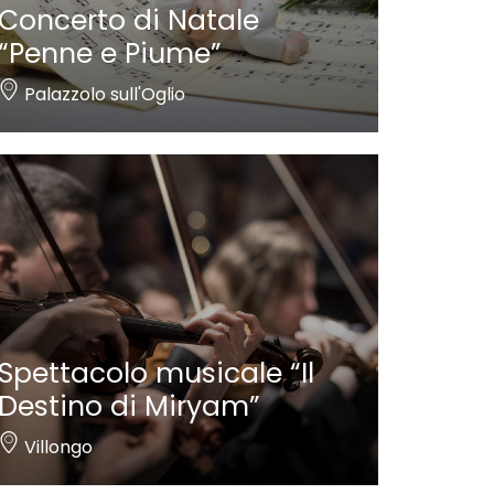
Concerto di Natale
“Penne e Piume”
Palazzolo sull'Oglio
Spettacolo musicale “Il
Destino di Miryam”
Villongo