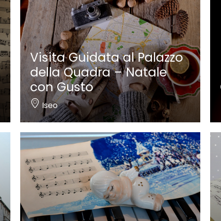
Visita Guidata al Palazzo
della Quadra – Natale
con Gusto
Iseo