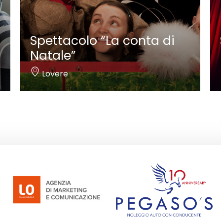
Spettacolo “La conta di
Natale”
Lovere