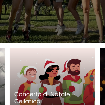
Concerto di Natale –
Cellatica