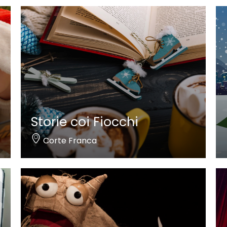
Storie coi Fiocchi
Corte Franca