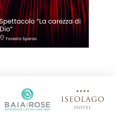
Spettacolo “La carezza di
Dio”
Foresto Sparso