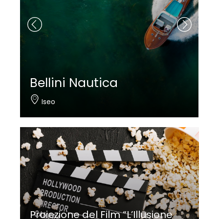
Bellini Nautica
Iseo
Proiezione del Film “L’Illusione