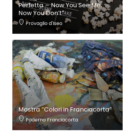
Perfetta – Now You See Me:
Now You Don’t”
Provaglio d'Iseo
Mostra “Colori in Franciacorta”
Paderno Franciacorta