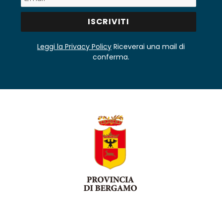
Leggi la Privacy Policy
Riceverai una mail di
conferma.