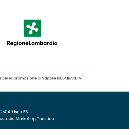
a per la promozione di Sapore inLOMBARDIA
 25049 Iseo BS
ostudio Marketing Turistico