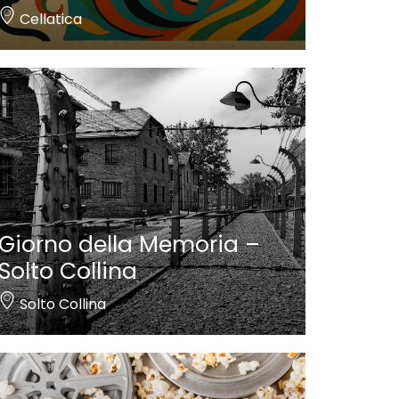
Cellatica
Giorno della Memoria –
Solto Collina
Solto Collina