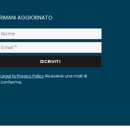
RIMANI AGGIORNATO
Leggi la Privacy Policy
Riceverai una mail di
conferma.