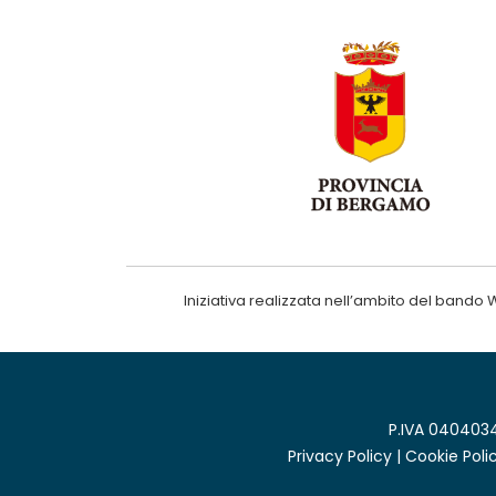
Iniziativa realizzata nell’ambito del ba
P.IVA 0404034
Privacy Policy
|
Cookie Poli