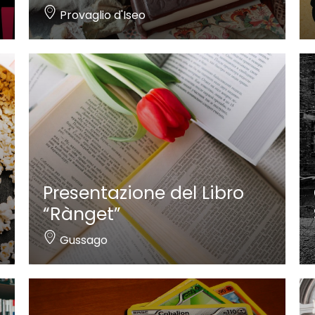
Provaglio d'Iseo
Presentazione del Libro
“Rànget”
Gussago