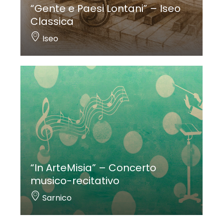
“Gente e Paesi Lontani” – Iseo
Classica
Iseo
“In ArteMisia” – Concerto
musico-recitativo
Sarnico