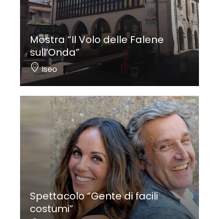
Mostra “Il Volo delle Falene
sull’Onda”
Iseo
Spettacolo “Gente di facili
costumi”