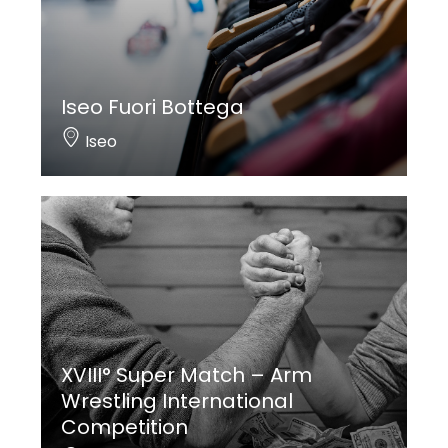
Iseo Fuori Bottega
Iseo
XVIII° Super Match – Arm
Wrestling International
Competition