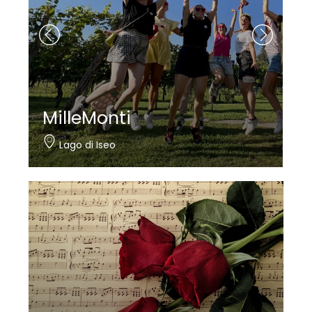
Nautica Bertelli
Paratico