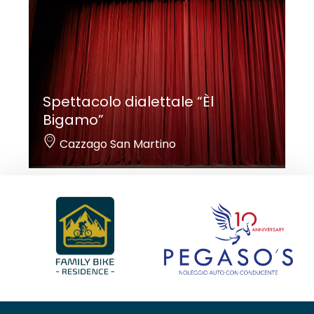
Spettacolo dialettale “Èl
Bigamo”
Cazzago San Martino