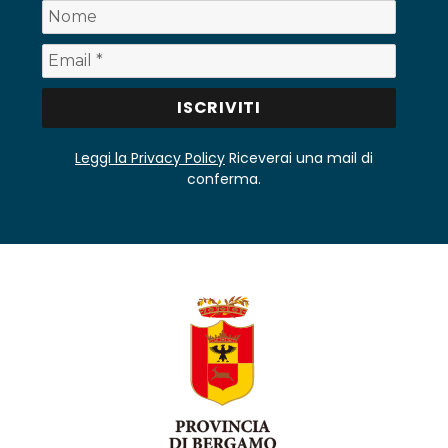
Leggi la Privacy Policy
Riceverai una mail di
conferma.