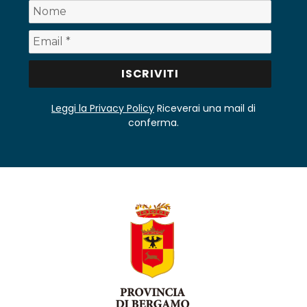
Leggi la Privacy Policy
Riceverai una mail di
conferma.