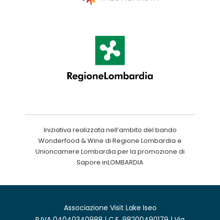
Iniziativa realizzata nell’ambito del bando
Wonderfood & Wine di Regione Lombardia e
Unioncamere Lombardia per la promozione di
Sapore inLOMBARDIA
Associazione Visit Lake Iseo
P.IVA 04040340988 | C.F. 98200490179 | Via