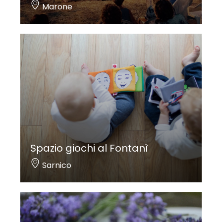
Marone
Spazio giochi al Fontanì
Sarnico