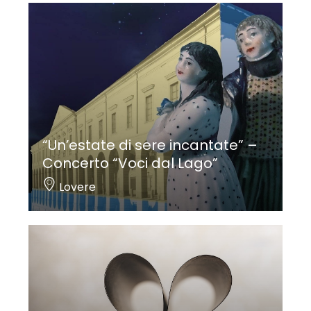
“Un’estate di sere incantate” –
Concerto “Voci dal Lago”
Lovere