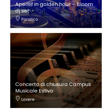
Aperitif in golden hour – Bloom
dj set
Paratico
Concerto di chiusura Campus
Musicale Estivo
Lovere