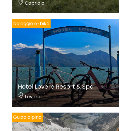
Capriolo
Noleggio e-bike
Hotel Lovere Resort & Spa
Lovere
Guida alpina