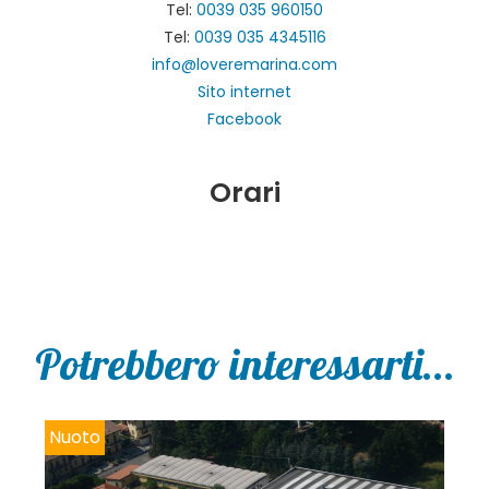
Tel:
0039 035 960150
Tel:
0039 035 4345116
info@loveremarina.com
Sito internet
Facebook
Orari
Potrebbero interessarti...
Nuoto