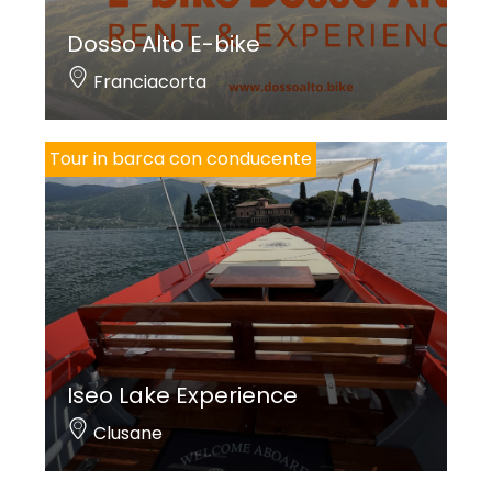
Dosso Alto E-bike
Franciacorta
Tour in barca con conducente
Iseo Lake Experience
Clusane