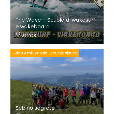
The Wave – Scuola di wakesurf
e wakeboard
Sarnico
Guida Ambientale Escursionistica
Sebino segreto