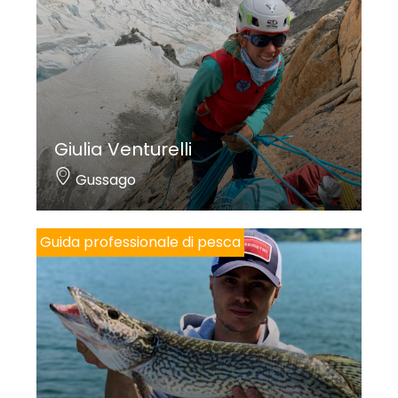
Giulia Venturelli
Gussago
Guida professionale di pesca