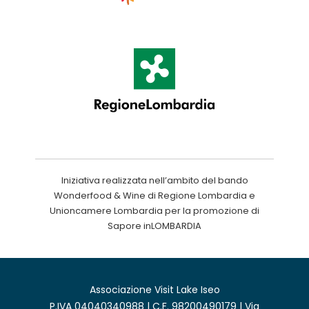
Iniziativa realizzata nell’ambito del bando
Wonderfood & Wine di Regione Lombardia e
Unioncamere Lombardia per la promozione di
Sapore inLOMBARDIA
Associazione Visit Lake Iseo
P.IVA 04040340988 | C.F. 98200490179 | Via