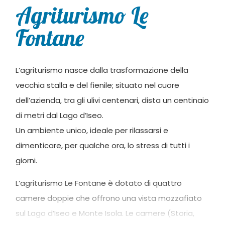
Agriturismo Le
Fontane
L’agriturismo nasce dalla trasformazione della
vecchia stalla e del fienile; situato nel cuore
dell’azienda, tra gli ulivi centenari, dista un centinaio
di metri dal Lago d’Iseo.
Un ambiente unico, ideale per rilassarsi e
dimenticare, per qualche ora, lo stress di tutti i
giorni.
L’agriturismo Le Fontane è dotato di quattro
camere doppie che offrono una vista mozzafiato
sul Lago d’Iseo e Monte Isola. Le camere (Storia,