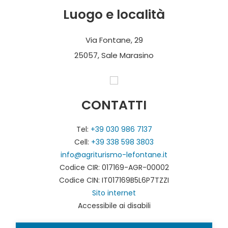
Luogo e località
Via Fontane, 29
25057, Sale Marasino
CONTATTI
Tel:
+39 030 986 7137
Cell:
+39 338 598 3803
info@agriturismo-lefontane.it
Codice CIR: 017169-AGR-00002
Codice CIN: IT017169B5L6P7TZZI
Sito internet
Accessibile ai disabili