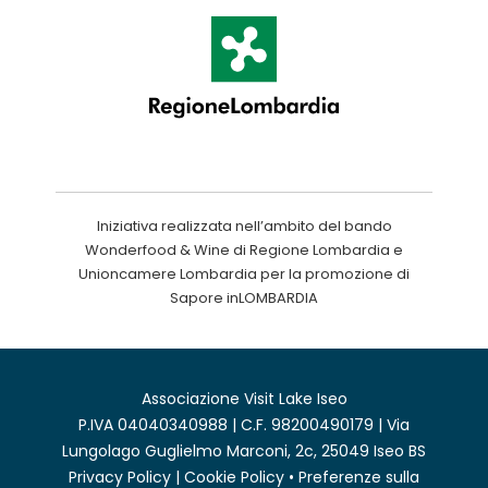
Iniziativa realizzata nell’ambito del bando
Wonderfood & Wine di Regione Lombardia e
Unioncamere Lombardia per la promozione di
Sapore inLOMBARDIA
Associazione Visit Lake Iseo
P.IVA 04040340988 | C.F. 98200490179 | Via
Lungolago Guglielmo Marconi, 2c, 25049 Iseo BS
Privacy Policy
|
Cookie Policy
•
Preferenze sulla