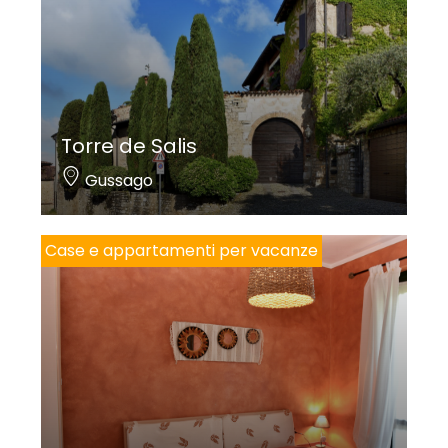
Torre de Salis
Gussago
Case e appartamenti per vacanze