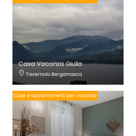
Casa Vacanza Giulia
Tavernola Bergamasca
Case e appartamenti per vacanze