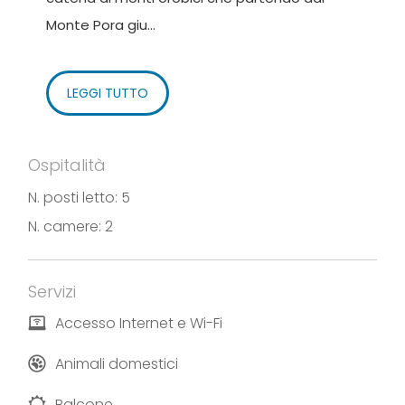
Monte Pora giu...
LEGGI TUTTO
Ospitalità
N. posti letto: 5
N. camere: 2
Servizi
Accesso Internet e Wi-Fi
Animali domestici
Balcone