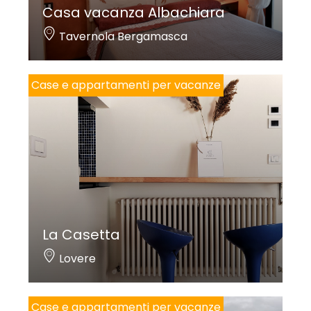
Casa vacanza Albachiara
Tavernola Bergamasca
Case e appartamenti per vacanze
La Casetta
Lovere
Case e appartamenti per vacanze