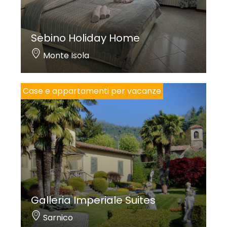
Sebino Holiday Home
Monte Isola
Case e appartamenti per vacanze
Galleria Imperiale Suites
Sarnico