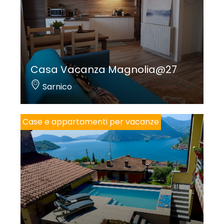
Casa Vacanza Magnolia@27
Sarnico
Case e appartamenti per vacanze