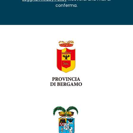
conferma.