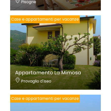
Pisogne
Case e appartamenti per vacanze
Appartamento La Mimosa
Provaglio d'Iseo
Case e appartamenti per vacanze