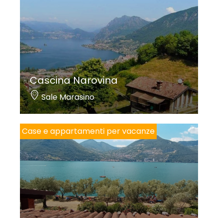
Cascina Narovina
Sale Marasino
Case e appartamenti per vacanze