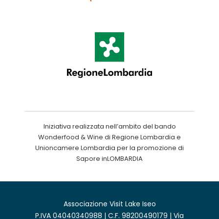
Iniziativa realizzata nell’ambito del bando
Wonderfood & Wine di Regione Lombardia e
Unioncamere Lombardia per la promozione di
Sapore inLOMBARDIA
Associazione Visit Lake Iseo
P.IVA 04040340988 | C.F. 98200490179 | Via