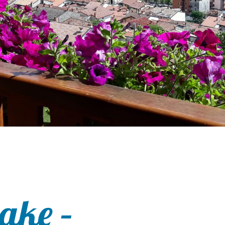
ake –