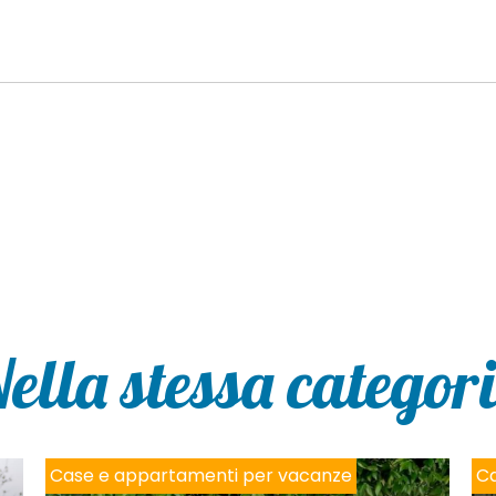
ella stessa categor
Case e appartamenti per vacanze
Ca