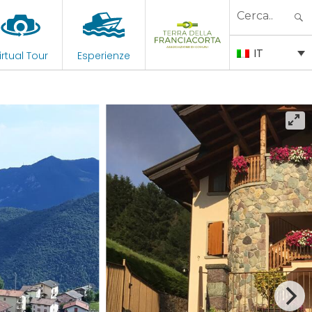
Search
for:
IT
irtual Tour
Esperienze