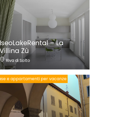
IseoLakeRental – La
Villina Zù
Riva di Solto
se e appartamenti per vacanze