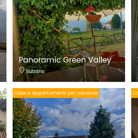
Panoramic Green Valley
Sulzano
Case e appartamenti per vacanze
Ca