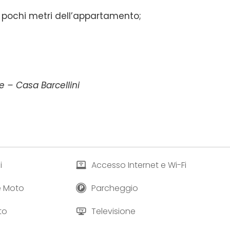
a pochi metri dell’appartamento;
e – Casa Barcellini
i
Accesso Internet e Wi-Fi
 e Moto
Parcheggio
to
Televisione