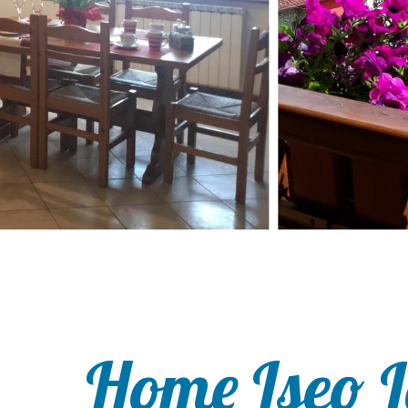
Home Iseo L