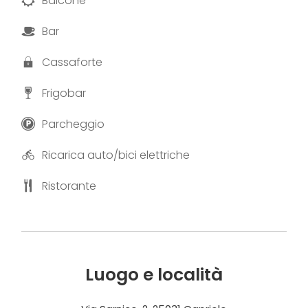
Balcone
Bar
Cassaforte
Frigobar
Parcheggio
Ricarica auto/bici elettriche
Ristorante
Luogo e località