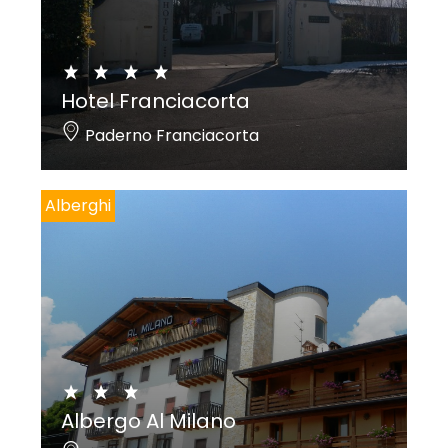
Hotel Franciacorta
Paderno Franciacorta
Alberghi
Albergo Al Milano