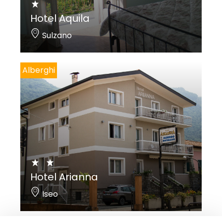
Hotel Aquila
Sulzano
Alberghi
Hotel Arianna
Iseo