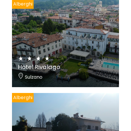
Alberghi
Hotel Rivalago
Sulzano
Alberghi