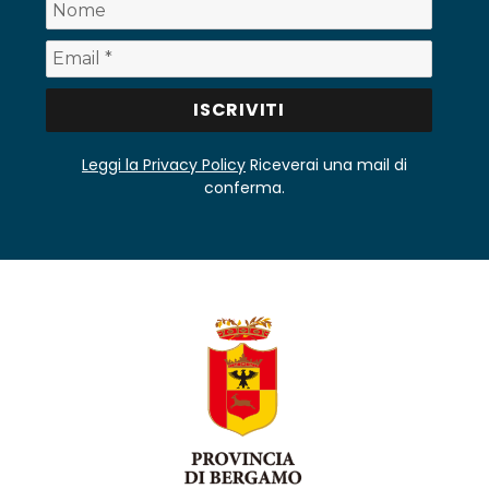
Leggi la Privacy Policy
Riceverai una mail di
conferma.