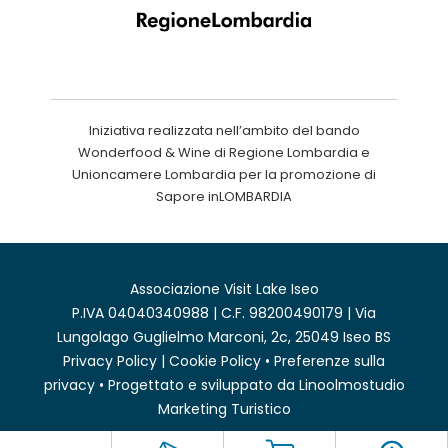
Iniziativa realizzata nell’ambito del bando
Wonderfood & Wine di Regione Lombardia e
Unioncamere Lombardia per la promozione di
Sapore inLOMBARDIA
Associazione Visit Lake Iseo
P.IVA 04040340988 | C.F. 98200490179 | Via
Lungolago Guglielmo Marconi, 2c, 25049 Iseo BS
Privacy Policy
|
Cookie Policy
•
Preferenze sulla
privacy
• Progettato e sviluppato da
Linoolmostudio
Marketing Turistico