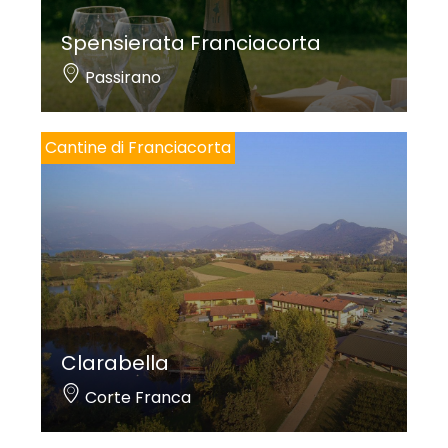
Spensierata Franciacorta
Passirano
Cantine di Franciacorta
Clarabella
Corte Franca