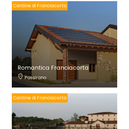
Cantine di Franciacorta
Romantica Franciacorta
Passirano
Cantine di Franciacorta