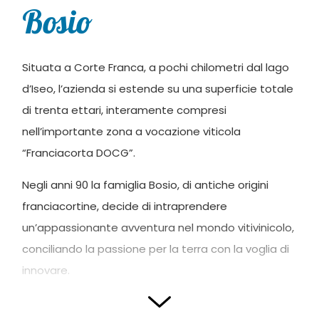
Bosio
Situata a Corte Franca, a pochi chilometri dal lago
d’Iseo, l’azienda si estende su una superficie totale
di trenta ettari, interamente compresi
nell’importante zona a vocazione viticola
“Franciacorta DOCG”.
Negli anni 90 la famiglia Bosio, di antiche origini
franciacortine, decide di intraprendere
un’appassionante avventura nel mondo vitivinicolo,
conciliando la passione per la terra con la voglia di
innovare.
L’Azienda Agricola Bosio la produzione di vini di