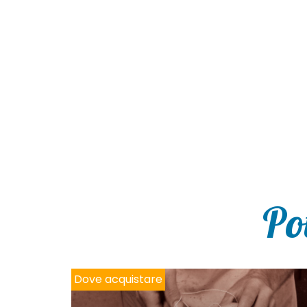
Po
Dove acquistare