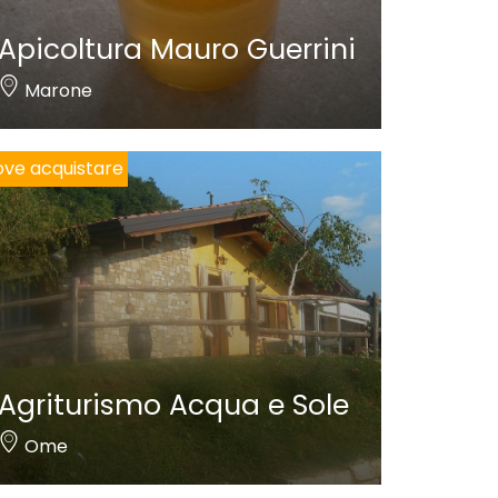
Apicoltura Mauro Guerrini
Marone
ve acquistare
Agriturismo Acqua e Sole
Ome