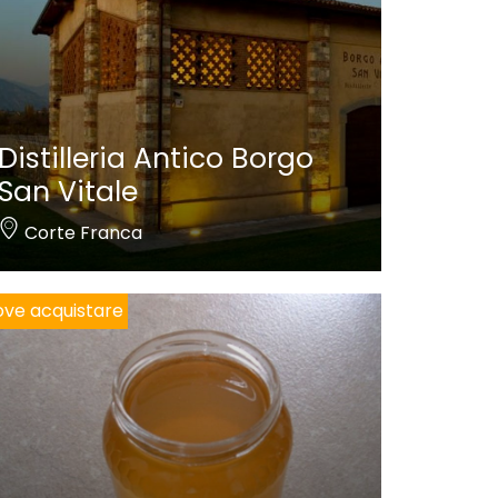
Distilleria Antico Borgo
San Vitale
Corte Franca
ve acquistare