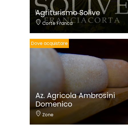
Agriturismo Solive
Corte Franca
Dove acquistare
Az. Agricola Ambrosini
Domenico
Zone