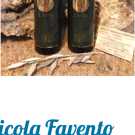
icola Favento