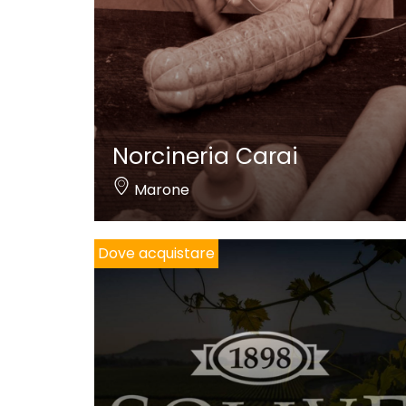
Norcineria Carai
Marone
Dove acquistare