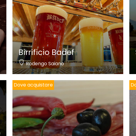
Birrificio Badef
Rodengo Saiano
Dove acquistare
Do