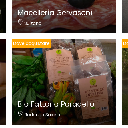
Macelleria Gervasoni
Sulzano
Dove acquistare
Do
Bio Fattoria Paradello
Rodengo Saiano