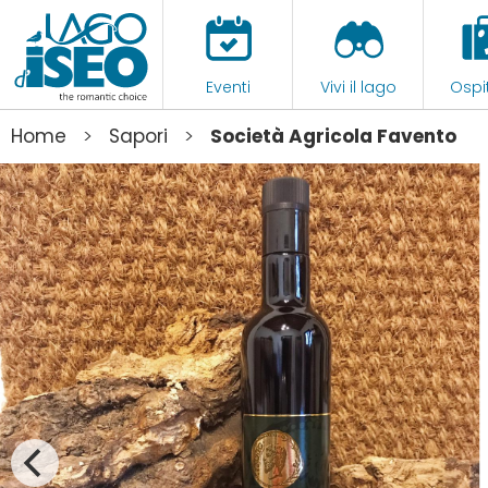
Eventi
Vivi il lago
Ospit
>
>
Home
Sapori
Società Agricola Favento