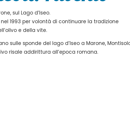
one, sul Lago d’Iseo.
nel 1993 per volontà di continuare la tradizione
’olivo e della vite.
ovano sulle sponde del lago d’Iseo a Marone, Montisol
livo risale addirittura all’epoca romana.