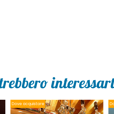
trebbero interessarti
Dove acquistare
Do