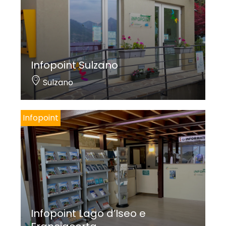
Infopoint Sulzano
Sulzano
Infopoint
Infopoint Lago d’Iseo e