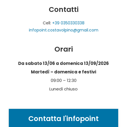
Contatti
Cell:
+39 0350330338
infopoint.costavolpino@gmail.com
Orari
Da sabato 13/06 a domenica 13/09/2026
Martedì – domenica e festivi
09:00 – 12:30
Lunedì chiuso
Contatta l'infopoint