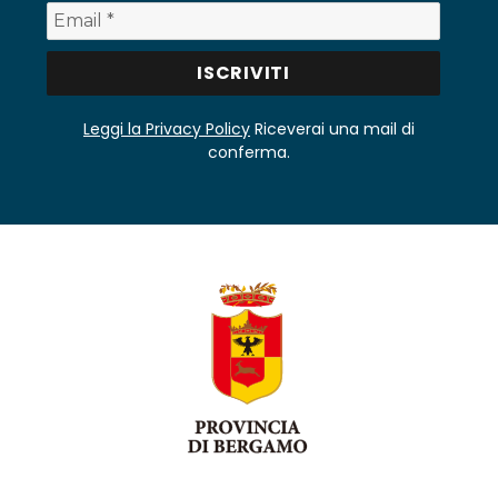
Leggi la Privacy Policy
Riceverai una mail di
conferma.