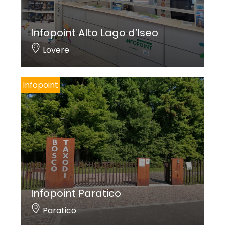
Infopoint Alto Lago d’Iseo
Lovere
Infopoint
Infopoint Paratico
Paratico