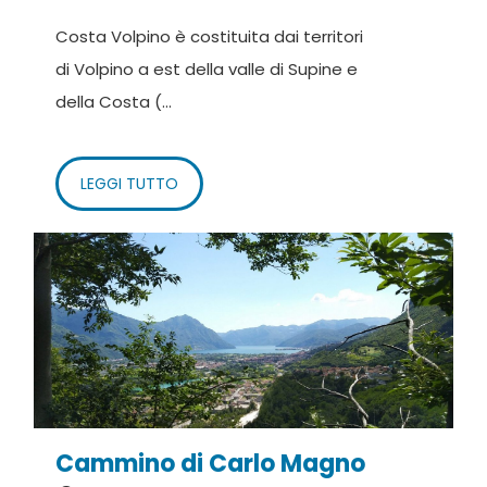
Costa Volpino è costituita dai territori
di Volpino a est della valle di Supine e
della Costa (...
LEGGI TUTTO
Cammino di Carlo Magno