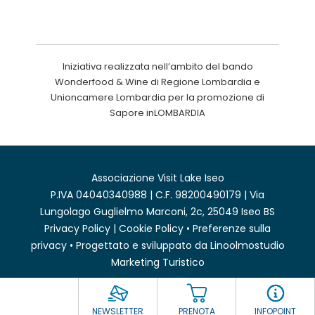
Iniziativa realizzata nell’ambito del bando
Wonderfood & Wine di Regione Lombardia e
Unioncamere Lombardia per la promozione di
Sapore inLOMBARDIA
Associazione Visit Lake Iseo
P.IVA 04040340988 | C.F. 98200490179 | Via
Lungolago Guglielmo Marconi, 2c, 25049 Iseo BS
Privacy Policy
|
Cookie Policy
•
Preferenze sulla
privacy
• Progettato e sviluppato da
Linoolmostudio
Marketing Turistico
NEWSLETTER
PRENOTA
INFOPOINT