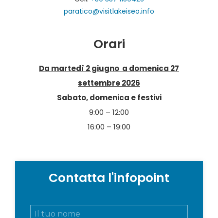
paratico@visitlakeiseo.info
Orari
Da martedì 2 giugno a domenica 27
settembre 2026
Sabato, domenica e festivi
9:00 – 12:00
16:00 – 19:00
Contatta l'infopoint
N