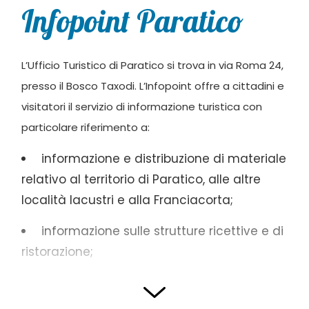
Infopoint Paratico
L’Ufficio Turistico di Paratico si trova in via Roma 24,
presso il Bosco Taxodi. L’Infopoint offre a cittadini e
visitatori il servizio di informazione turistica con
particolare riferimento a:
informazione e distribuzione di materiale
relativo al territorio di Paratico, alle altre
località lacustri e alla Franciacorta;
informazione sulle strutture ricettive e di
ristorazione;
distribuzione di materiale inerente a
escursioni, percorsi ciclabili e di trekking sul