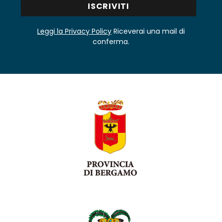
Leggi la Privacy Policy
Riceverai una mail di
conferma.