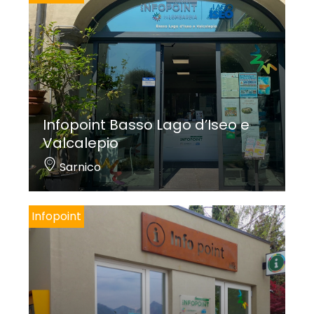
Infopoint Basso Lago d’Iseo e
Valcalepio
Sarnico
Infopoint