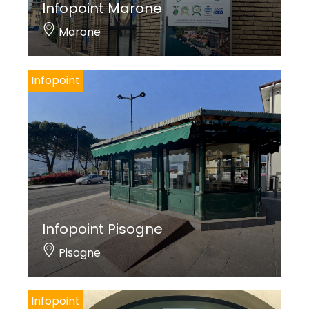
Infopoint Marone
Marone
Infopoint
Infopoint Pisogne
Pisogne
Infopoint