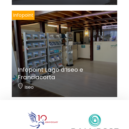
Infopoint
Infopoint Lago d’Iseo e
Franciacorta
Iseo