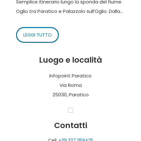
Semplice itinerario lungo la sponda del fiume
Oglio tra Paratico e Palazzolo sull’Oglio. Dalla...
LEGGI TUTTO
Luogo e località
Infopoint Paratico
Via Roma
25030, Paratico
Contatti
Cell:
+39 337 1159425