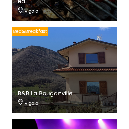
ed.
Vigolo
Bed&Breakfast
B&B La Bouganville
Vigolo