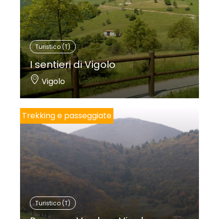
Turistico (T)
I sentieri di Vigolo
Vigolo
Trekking e passeggiate
Turistico (T)