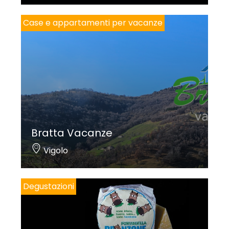
Case e appartamenti per vacanze
Bratta Vacanze
Vigolo
Degustazioni