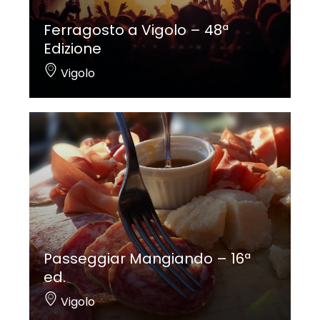
Ferragosto a Vigolo – 48ª
Edizione
Vigolo
Passeggiar Mangiando – 16ª
ed.
Vigolo