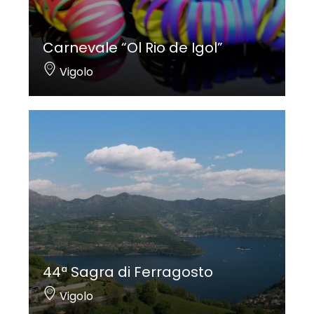
Carnevale “Ol Rio de Igol”
Vigolo
44ª Sagra di Ferragosto
Vigolo