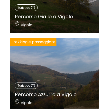
Turistico (T)
Percorso Giallo a Vigolo
Vigolo
Trekking e passeggiate
Turistico (T)
Percorso Azzurro a Vigolo
Vigolo