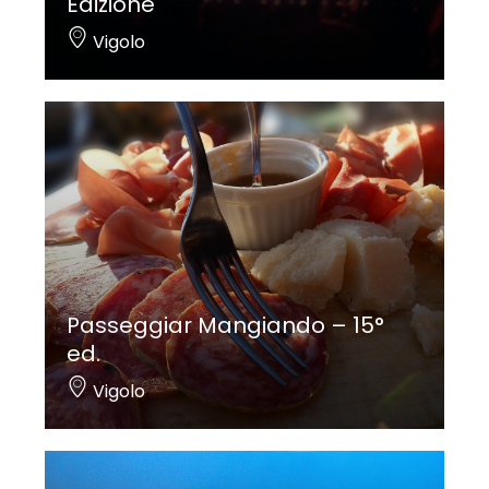
Edizione
Vigolo
Passeggiar Mangiando – 15°
ed.
Vigolo