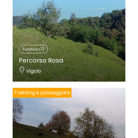
Turistico (T)
Percorso Rosa
Vigolo
Trekking e passeggiate