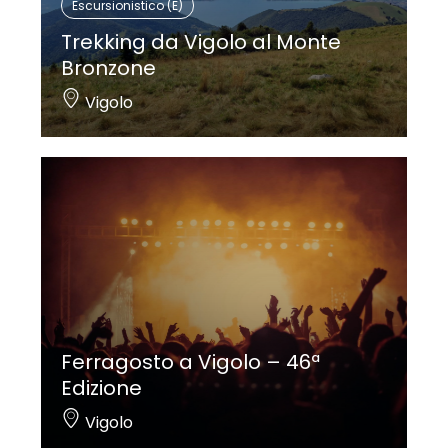
Escursionistico (E)
Trekking da Vigolo al Monte
Bronzone
Vigolo
Ferragosto a Vigolo – 46ª
Edizione
Vigolo