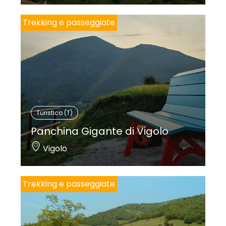
Trekking e passeggiate
Turistico (T)
Panchina Gigante di Vigolo
Vigolo
Trekking e passeggiate