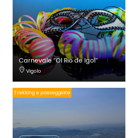
Carnevale “Ol Rio de Igol”
Vigolo
Trekking e passeggiate