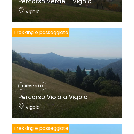
Percorso Verde – Vigolo
Vigolo
Trekking e passeggiate
Turistico (T)
Percorso Viola a Vigolo
Vigolo
Trekking e passeggiate