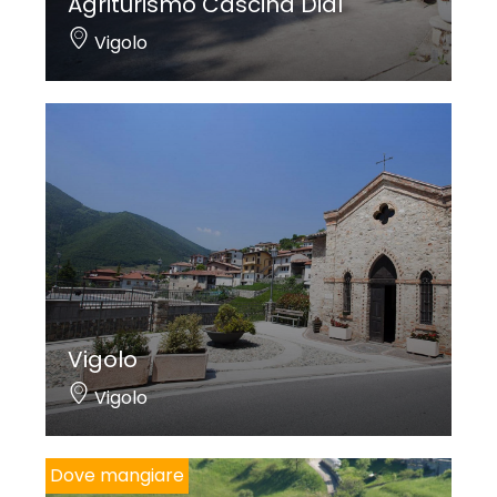
Agriturismo Cascina Didì
Vigolo
Vigolo
Vigolo
Dove mangiare