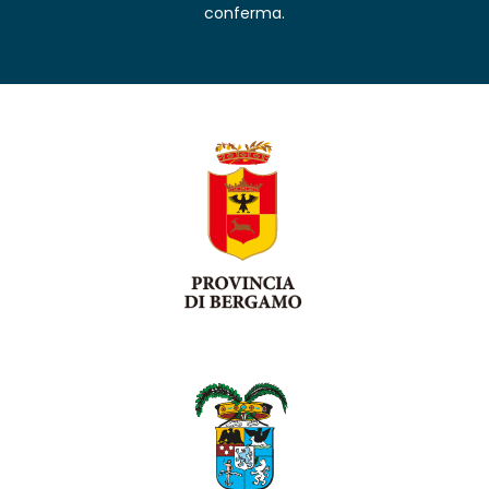
conferma.