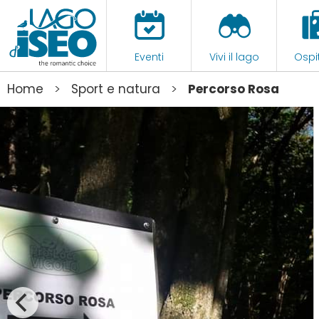
Eventi
Vivi il lago
Ospit
>
>
Home
Sport e natura
Percorso Rosa