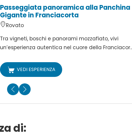
Passeggiata panoramica alla Panchina
Gigante in Franciacorta
Rovato
Tra vigneti, boschi e panorami mozzafiato, vivi
un’esperienza autentica nel cuore della Franciacor..
VEDI ESPERIENZA
za di: