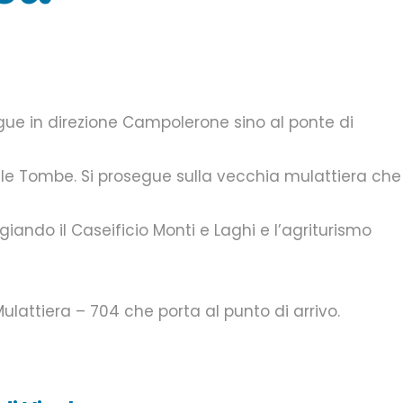
gue in direzione Campolerone sino al ponte di
delle Tombe. Si prosegue sulla vecchia mulattiera che
ndo il Caseificio Monti e Laghi e l’agriturismo
Mulattiera – 704 che porta al punto di arrivo.