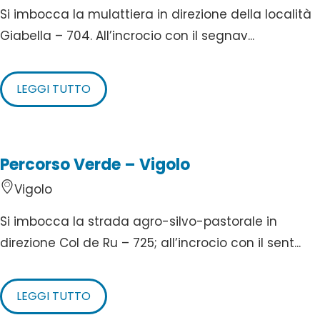
Si imbocca la mulattiera in direzione della località
Giabella – 704. All’incrocio con il segnav...
LEGGI TUTTO
Percorso Verde – Vigolo
Vigolo
Si imbocca la strada agro-silvo-pastorale in
direzione Col de Ru – 725; all’incrocio con il sent...
LEGGI TUTTO