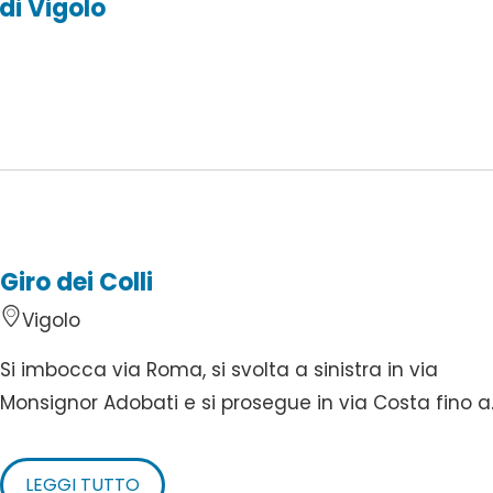
 di Vigolo
Giro dei Colli
Vigolo
Si imbocca via Roma, si svolta a sinistra in via
Monsignor Adobati e si prosegue in via Costa fino a..
LEGGI TUTTO