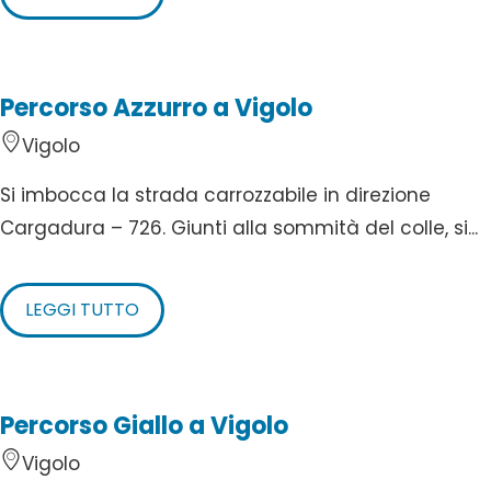
Percorso Azzurro a Vigolo
Vigolo
Si imbocca la strada carrozzabile in direzione
Cargadura – 726. Giunti alla sommità del colle, si...
LEGGI TUTTO
Percorso Giallo a Vigolo
Vigolo