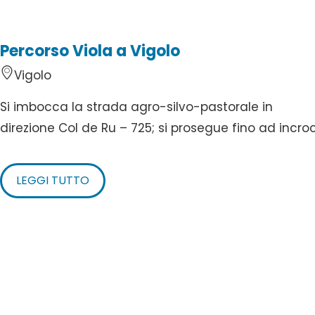
Percorso Viola a Vigolo
Vigolo
Si imbocca la strada agro-silvo-pastorale in
direzione Col de Ru – 725; si prosegue fino ad incroc.
LEGGI TUTTO