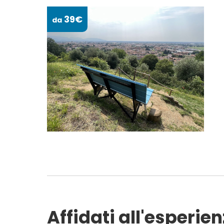
39€
da
Affidati all'esperien