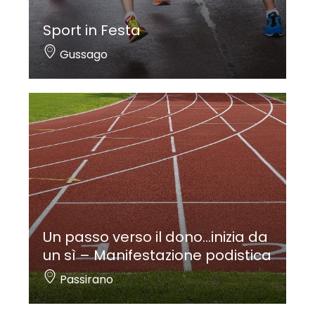
Sport in Festa
Gussago
Un passo verso il dono…inizia da
un sì – Manifestazione podistica
Passirano