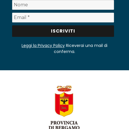
Leggi la Privacy Policy
Riceverai una mail di
conferma.