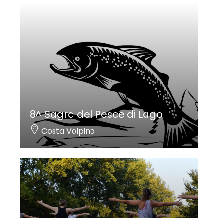
8^ Sagra del Pesce di Lago
Costa Volpino