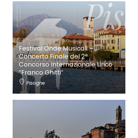
Festival Onde Musicali –
Concerto Finale del 2°
Concorso Internazionale Lirico
“Franco Ghitti”
Pisogne