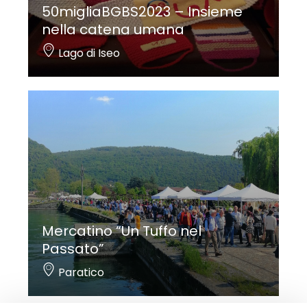
50migliaBGBS2023 – Insieme
nella catena umana
Lago di Iseo
Mercatino “Un Tuffo nel
Passato”
Paratico