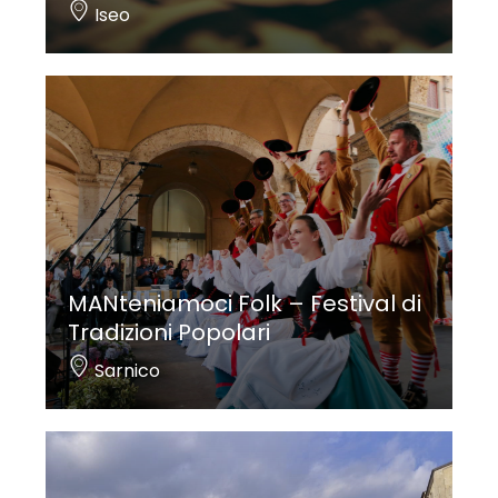
Iseo
MANteniamoci Folk – Festival di
Tradizioni Popolari
Sarnico