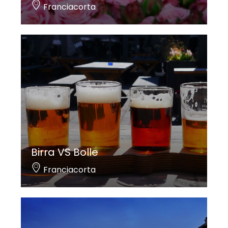
Franciacorta
Birra VS Bolle
Franciacorta