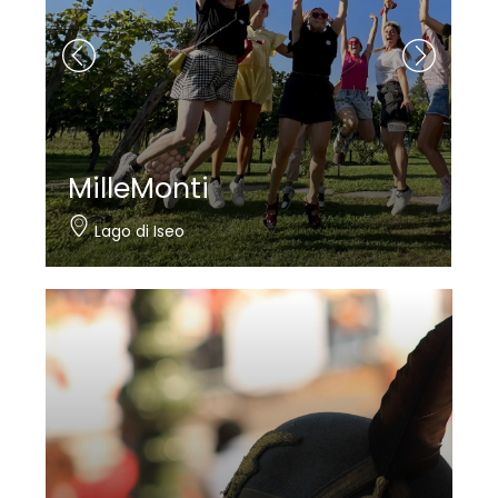
Nautica Bertelli
Paratico