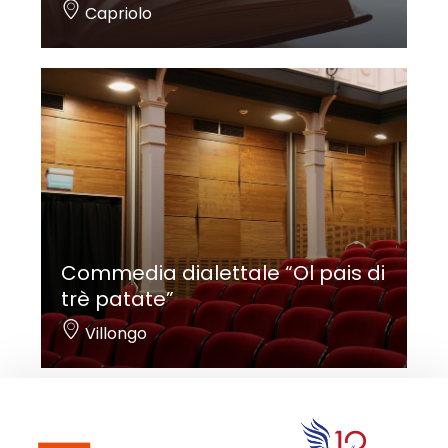
Capriolo
Commedia dialettale “Ol pais di
trè patate”
Villongo