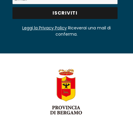
Leggi la Privacy Policy
Riceverai una mail di
conferma.