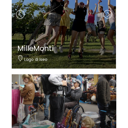
Nautica Bertelli
Paratico