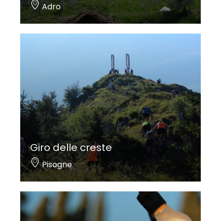
Adro
Giro delle creste
Pisogne