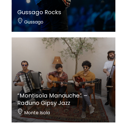
Gussago Rocks
Gussago
“Montisola Manouche” –
Raduno Gipsy Jazz
Monte Isola