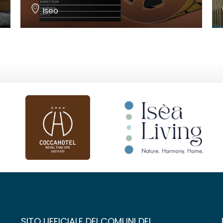
Iseo
SITO UFFICIALE DEI COMUNI DEL