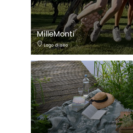
MilleMonti
Lago di Iseo