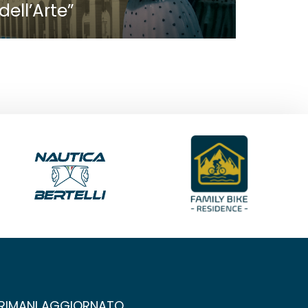
dell’Arte”
RIMANI AGGIORNATO