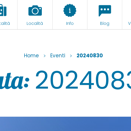
alità
Località
Info
Blog
V
Home
>
Eventi
>
20240830
202408
ta: