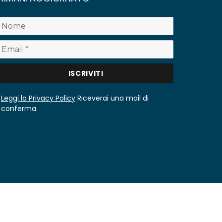
Leggi la Privacy Policy
Riceverai una mail di
conferma.