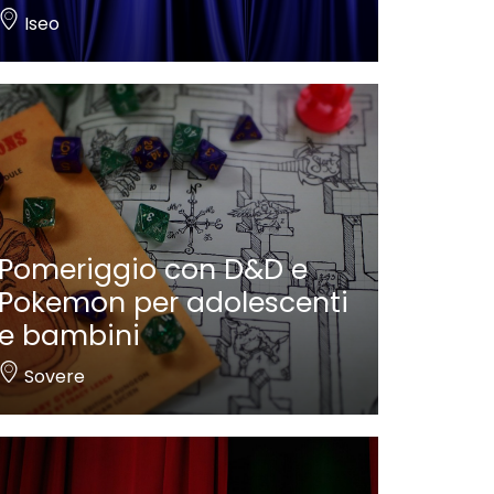
Iseo
Pomeriggio con D&D e
Pokemon per adolescenti
e bambini
Sovere