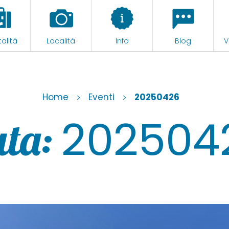
alità
Località
Info
Blog
V
Home
>
Eventi
>
20250426
202504
ta: