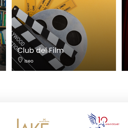
Club del Film
Iseo