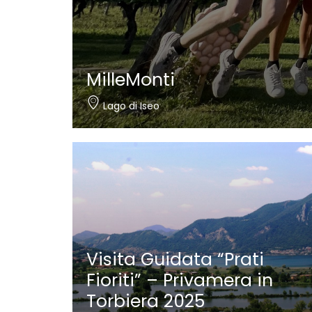
MilleMonti
Lago di Iseo
Visita Guidata “Prati
Fioriti” – Privamera in
Torbiera 2025