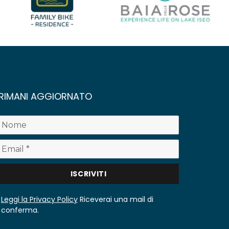
RIMANI AGGIORNATO
Leggi la Privacy Policy
Riceverai una mail di
conferma.