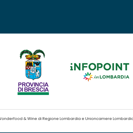
ndo Wonderfood & Wine di Regione Lombardia e Unioncamere Lombardi