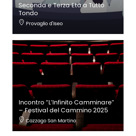
Seconda e Terza Età a Tutto
Tondo
Provaglio d'Iseo
Incontro “L’Infinito Camminare”
– Festival del Cammino 2025
Cazzago San Martino