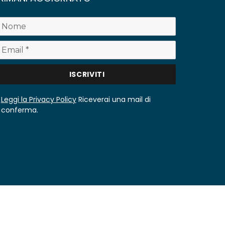
Leggi la Privacy Policy
Riceverai una mail di
conferma.