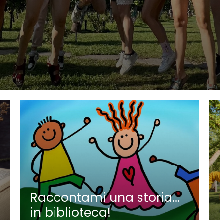
Raccontami una storia…
in biblioteca!