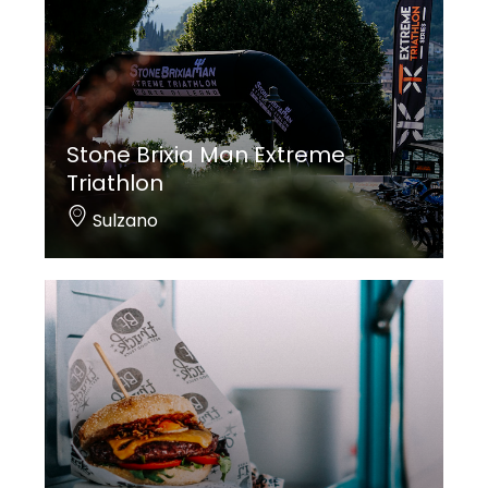
Stone Brixia Man Extreme
Triathlon
Sulzano