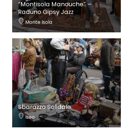
“Montisola Manouche” –
Raduno Gipsy Jazz
Monte Isola
Sbarazzo Solidale
Iseo