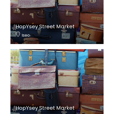
HopYsey Street Market
Iseo
HopYsey Street Market