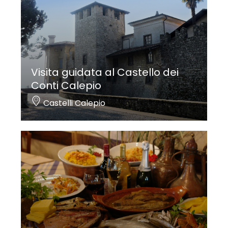
Visita guidata al Castello dei
Conti Calepio
Castelli Calepio