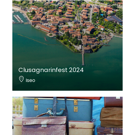
Clusagnarinfest 2024
Iseo