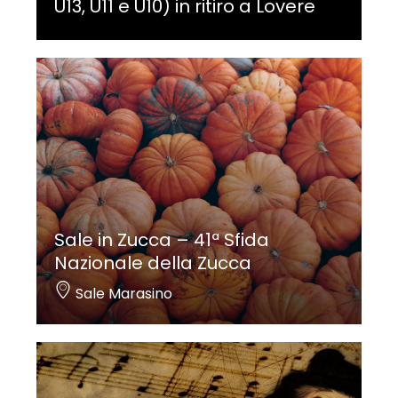
U13, U11 e U10) in ritiro a Lovere
Sale in Zucca – 41ª Sfida
Nazionale della Zucca
Sale Marasino