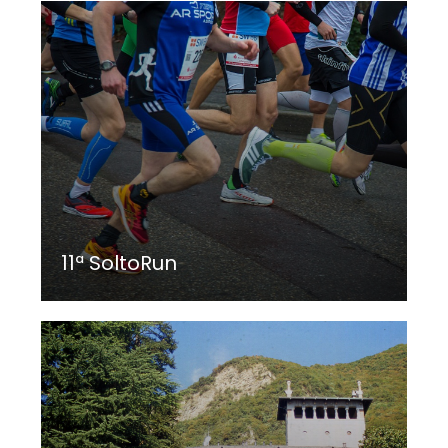
11ª SoltoRun