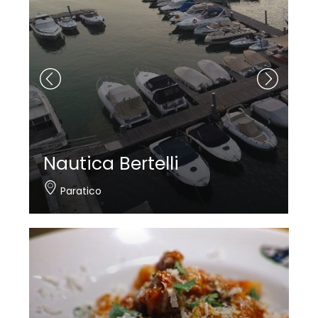
Bellini Nautica
Iseo