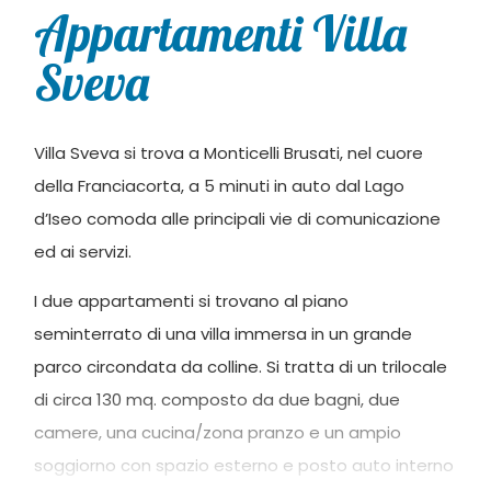
Appartamenti Villa
Sveva
Villa Sveva si trova a Monticelli Brusati, nel cuore
della Franciacorta, a 5 minuti in auto dal Lago
d’Iseo comoda alle principali vie di comunicazione
ed ai servizi.
I due appartamenti si trovano al piano
seminterrato di una villa immersa in un grande
parco circondata da colline. Si tratta di un trilocale
di circa 130 mq. composto da due bagni, due
camere, una cucina/zona pranzo e un ampio
soggiorno con spazio esterno e posto auto interno