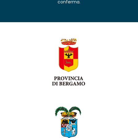
conferma.