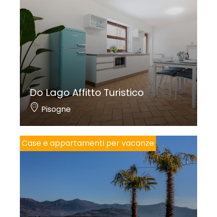
Do Lago Affitto Turistico
Pisogne
Case e appartamenti per vacanze