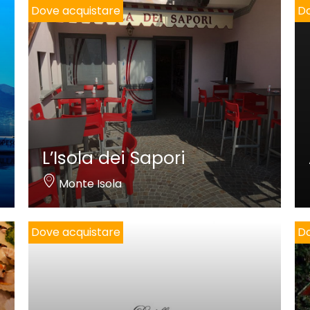
Dove acquistare
Do
L’Isola dei Sapori
Monte Isola
Dove acquistare
Do