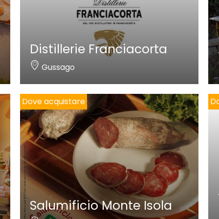
Distillerie Franciacorta
Gussago
Dove acquistare
Do
Salumificio Monte Isola