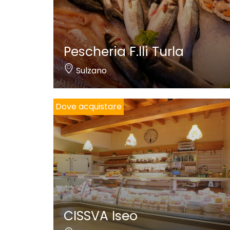
Pescheria F.lli Turla
Sulzano
Dove acquistare
CISSVA Iseo