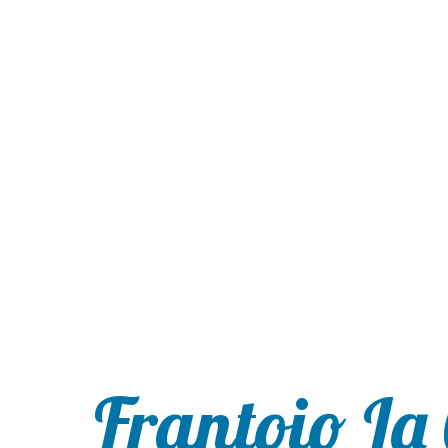
Frantoio La 