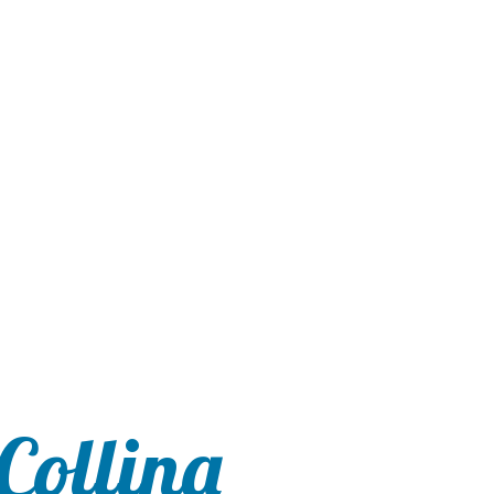
Collina