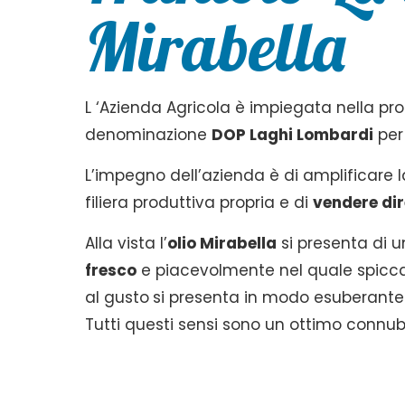
Mirabella
L ‘Azienda Agricola è impiegata nella pro
denominazione
DOP Laghi Lombardi
per 
L’impegno dell’azienda è di amplificar
filiera produttiva propria e di
vendere di
Alla vista l’
olio Mirabella
si presenta di u
fresco
e piacevolmente nel quale spic
al gusto
si presenta in modo esuberante
Tutti questi sensi sono un ottimo connub