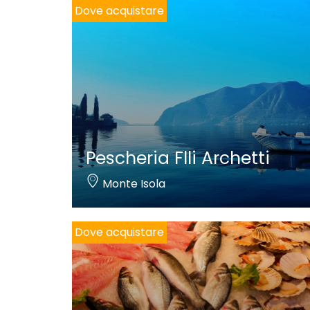
Dove acquistare
Pescheria Flli Archetti
Monte Isola
Dove acquistare