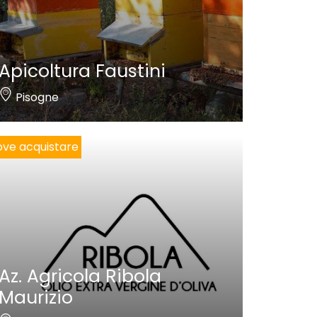
Apicoltura Faustini
Pisogne
ve acquistare
Az. Agricola Ribola
Maurizio