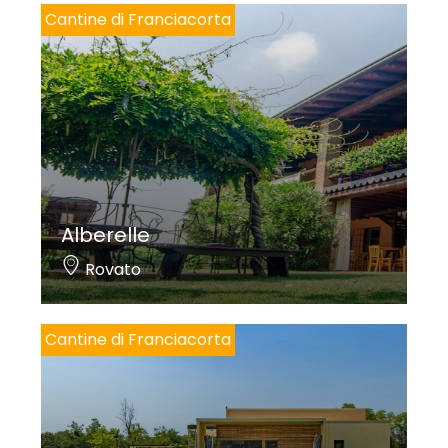
Cantine di Franciacorta
Alberelle
Rovato
Cantine di Franciacorta