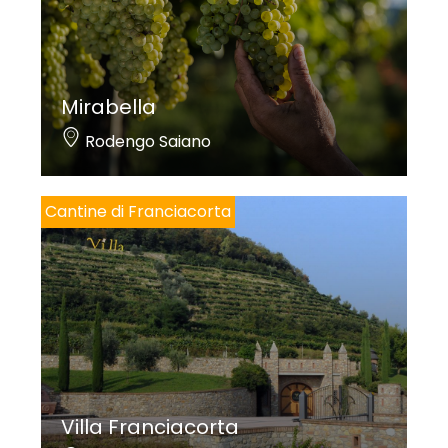
Mirabella
Rodengo Saiano
Cantine di Franciacorta
Villa Franciacorta