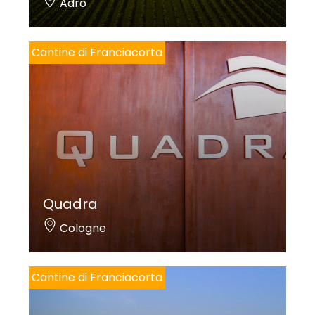
Adro
Cantine di Franciacorta
Quadra
Cologne
Cantine di Franciacorta