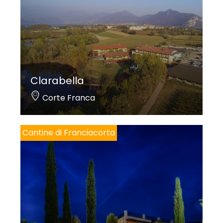
Clarabella
Corte Franca
Cantine di Franciacorta