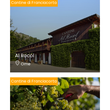
Cantine di Franciacorta
Al Rocol
Ome
Cantine di Franciacorta