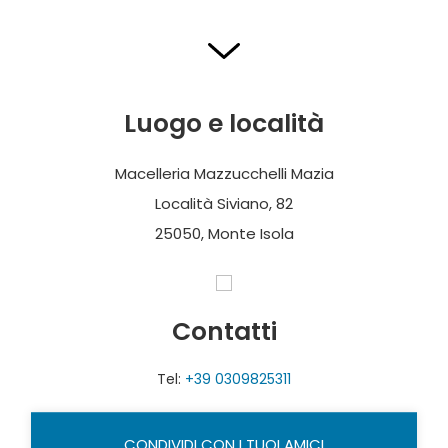
Luogo e località
Macelleria Mazzucchelli Mazia
Località Siviano, 82
25050, Monte Isola
Contatti
Tel:
+39 0309825311
CONDIVIDI CON I TUOI AMICI