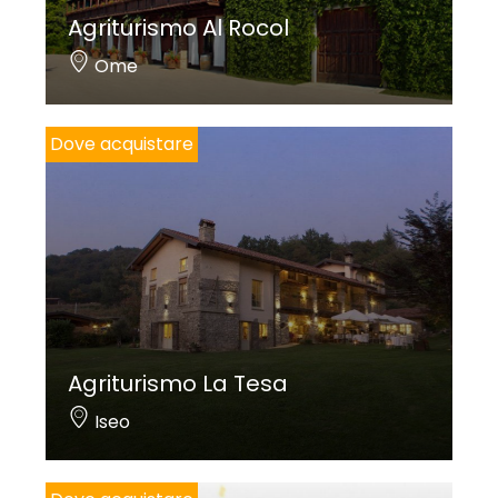
Agriturismo Al Rocol
Ome
Dove acquistare
Agriturismo La Tesa
Iseo