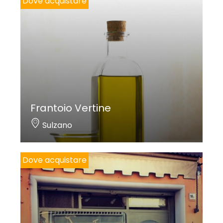
Dove acquistare
Frantoio Vertine
Sulzano
Dove acquistare