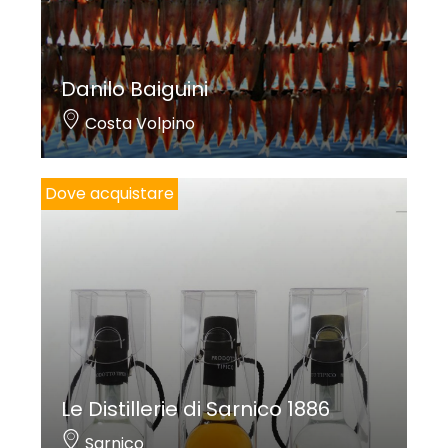
Danilo Baiguini
Costa Volpino
Dove acquistare
Le Distillerie di Sarnico 1886
Sarnico