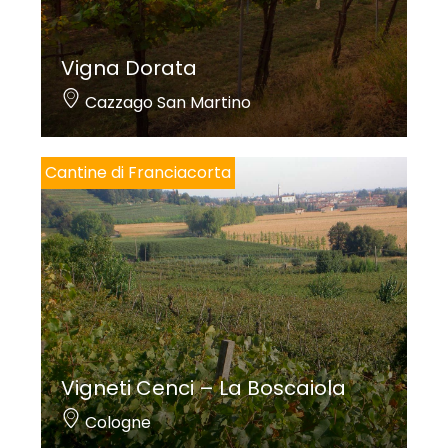
Vigna Dorata
Cazzago San Martino
Cantine di Franciacorta
Vigneti Cenci – La Boscaiola
Cologne