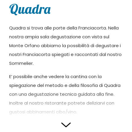
Quadra
Quadra si trova alle porte della Franciacorta. Nella
nostra ampia sala degustazione con vista sul
Monte Orfano abbiamo la possibilità di degustare i
nostri Franciacorta spiegati e raccontati dal nostro
Sommelier.
E’ possibile anche vedere la cantina con la
spiegazione del metodo e della filosofia di Quadra
con una degustazione tecnica guidata alla fine.
Inoltre al nostro ristorante potrete deliziarvi con
gustosi abbinamenti cibo/vino.
Fotografie e testi forniti da Quadra