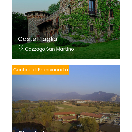
Castel Faglia
Cazzago San Martino
Cantine di Franciacorta