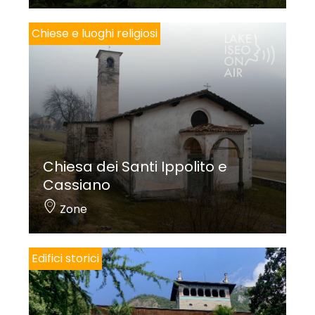
Chiese e luoghi religiosi
Chiesa dei Santi Ippolito e
Cassiano
Zone
Edifici storici