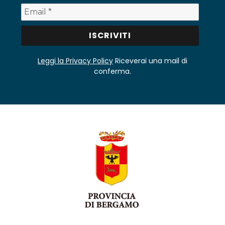
Leggi la Privacy Policy
Riceverai una mail di
conferma.