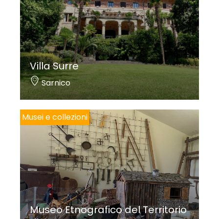
Villa Surre
Sarnico
Musei e collezioni
Museo Etnografico del Territorio