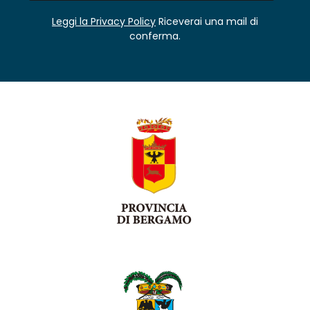
Leggi la Privacy Policy
Riceverai una mail di
conferma.