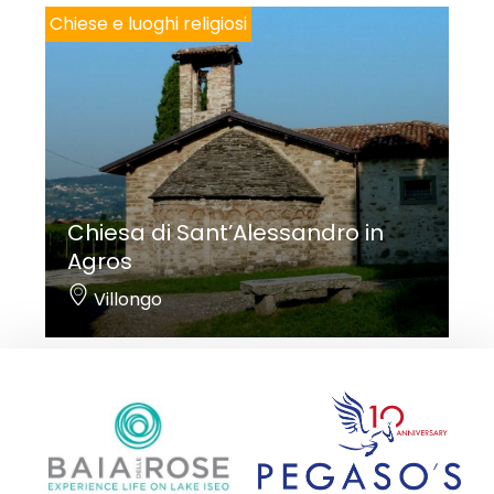
Chiese e luoghi religiosi
Chiesa di Sant’Alessandro in
Agros
Villongo