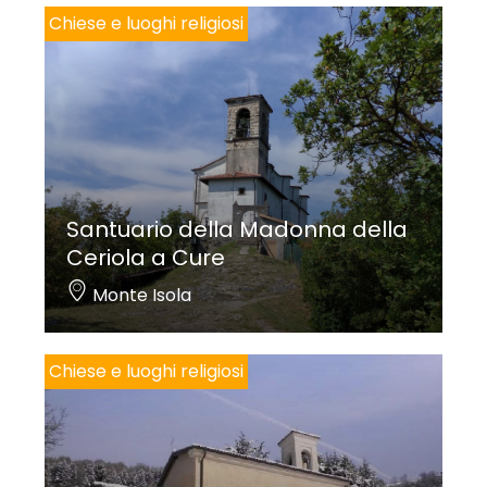
Chiese e luoghi religiosi
Santuario della Madonna della
Ceriola a Cure
Monte Isola
Chiese e luoghi religiosi