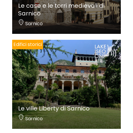
Le case e le torri medievali di
Sarnico
Sarnico
Edifici storici
Le ville Liberty di Sarnico
Sarnico