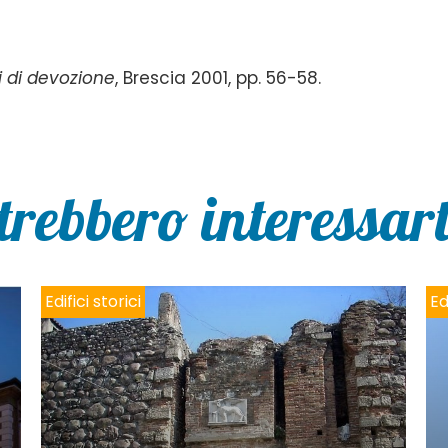
ri di devozione
, Brescia 2001, pp. 56-58.
trebbero interessarti
Edifici storici
Ed