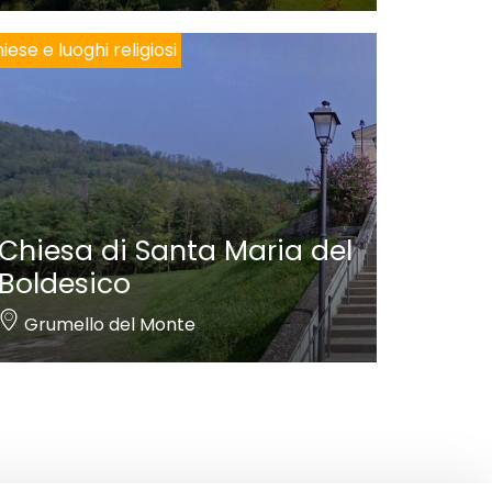
iese e luoghi religiosi
Chiesa di Santa Maria del
Boldesico
Grumello del Monte