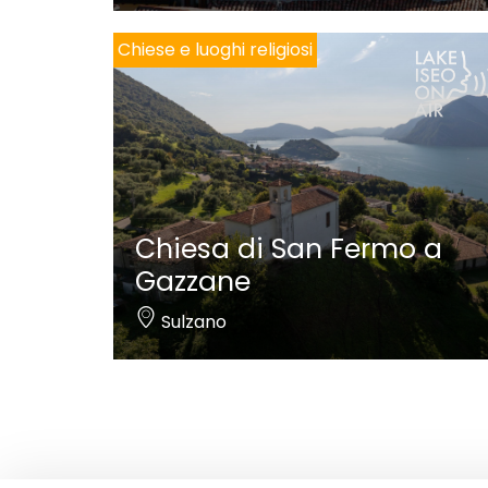
Chiese e luoghi religiosi
Chiesa di San Fermo a
Gazzane
Sulzano