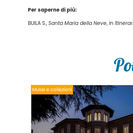
Per saperne di più:
BUILA S.,
Santa Maria della Neve
, in
Itinera
Po
Musei e collezioni