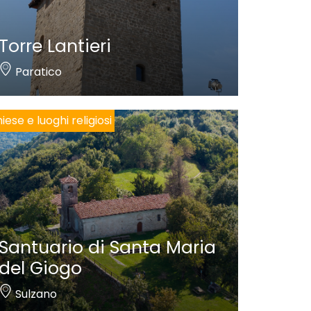
Torre Lantieri
Paratico
iese e luoghi religiosi
Santuario di Santa Maria
del Giogo
Sulzano