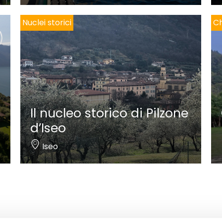
Nuclei storici
Ch
Il nucleo storico di Pilzone
d’Iseo
Iseo