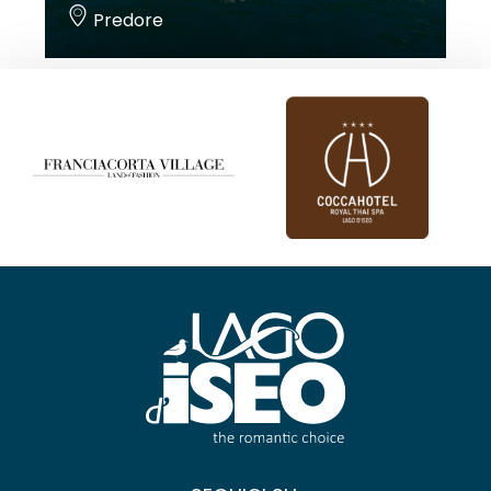
Predore