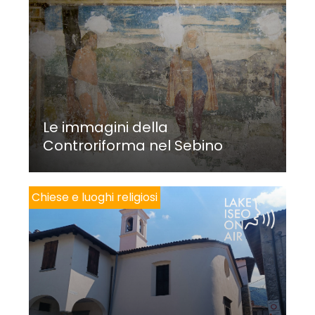
Le immagini della
Controriforma nel Sebino
Chiese e luoghi religiosi