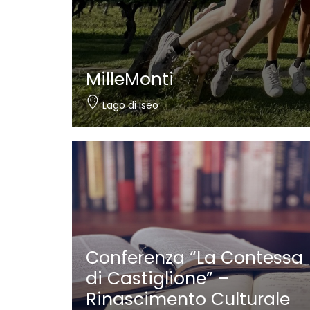
MilleMonti
Lago di Iseo
Conferenza “La Contessa
di Castiglione” –
Rinascimento Culturale