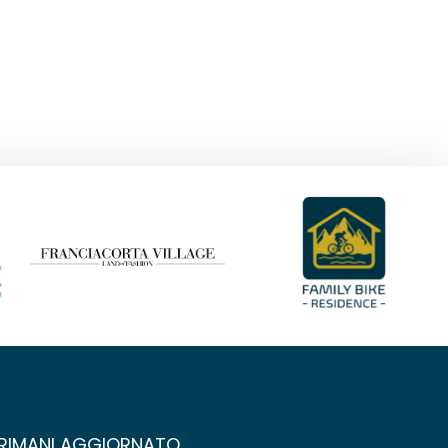
RIMANI AGGIORNATO