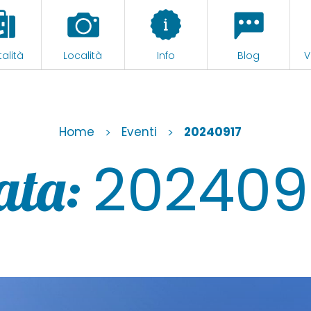
alità
Località
Info
Blog
V
Home
>
Eventi
>
20240917
202409
ata: