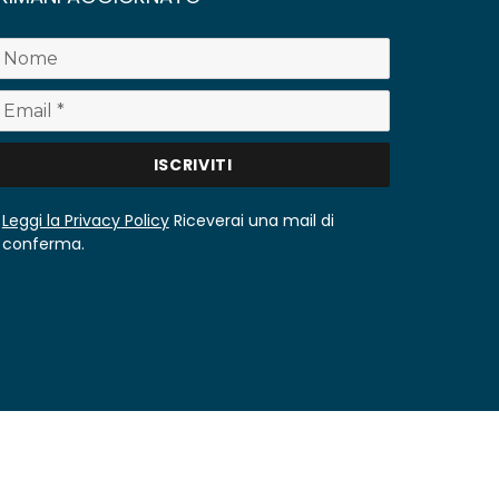
Leggi la Privacy Policy
Riceverai una mail di
conferma.