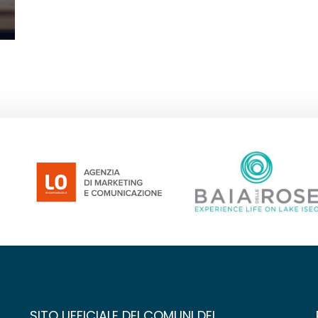
SITO UFFICIALE DEI COMUNI DEL