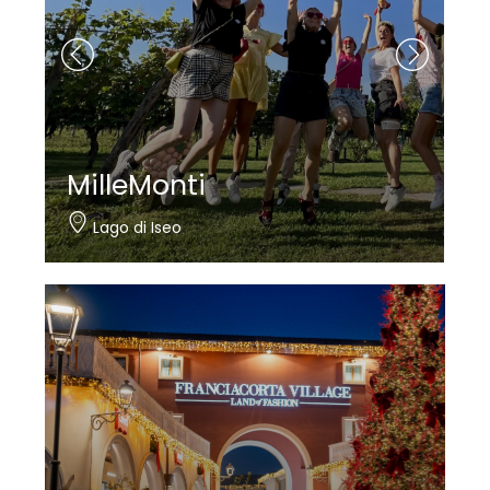
Nautica Bertelli
Paratico