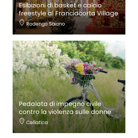
Esibizioni di basket e calcio
freestyle al Franciacorta Village
Rodengo Saiano
Pedalata di impegno civile
contro la violenza sulle donne
Cellatica