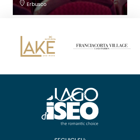
Erbusco