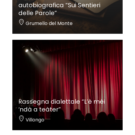
autobiografica “Sui Sentieri
delle Parole”
Grumello del Monte
Rassegna dialettale “L’è mèi
‘ndà a teàter”
Villongo