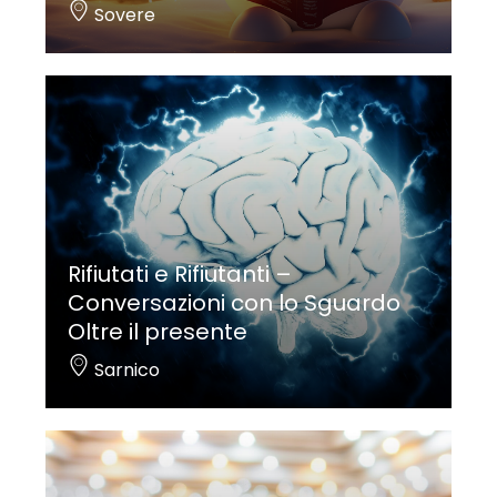
Sovere
Rifiutati e Rifiutanti –
Conversazioni con lo Sguardo
Oltre il presente
Sarnico