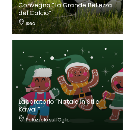
Convegno “La Grande Bellezza
del Calcio”
Iseo
Laboratorio “Natale in Stile
Kawaii”
Palazzolo sull'Oglio