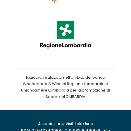
Iniziativa realizzata nell’ambito del bando
Wonderfood & Wine di Regione Lombardia e
Unioncamere Lombardia per la promozione di
Sapore inLOMBARDIA
Associazione Visit Lake Iseo
P.IVA 04040340988 | C.F. 98200490179 | Via