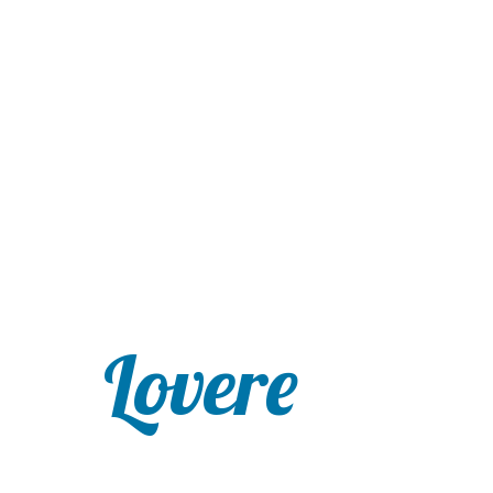
Lovere