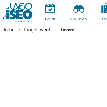
Eventi
Vivi il lago
Ospit
>
>
Home
Luoghi eventi
Lovere