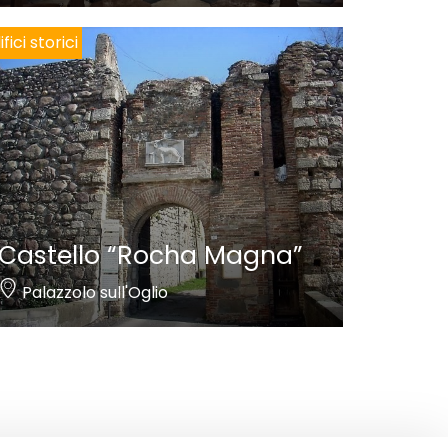
ifici storici
Castello “Rocha Magna”
Palazzolo sull'Oglio