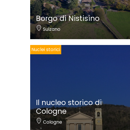
Borgo di Nistisino
Sulzano
Nuclei storici
Il nucleo storico di
Cologne
Cologne