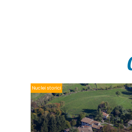
Nuclei storici