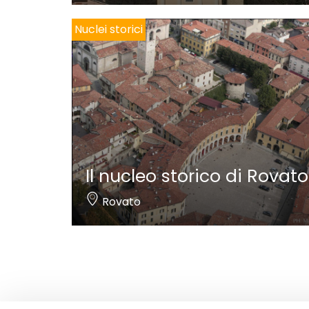
Nuclei storici
Il nucleo storico di Rovato
Rovato