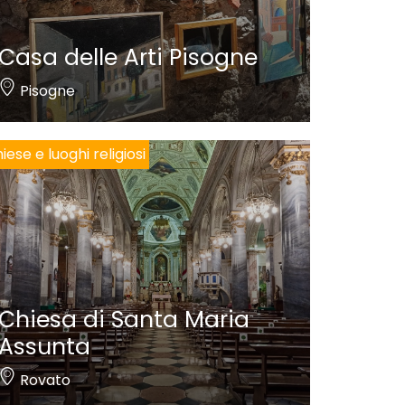
Casa delle Arti Pisogne
Pisogne
iese e luoghi religiosi
Chiesa di Santa Maria
Assunta
Rovato