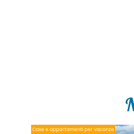
N
Case e appartamenti per vacanze