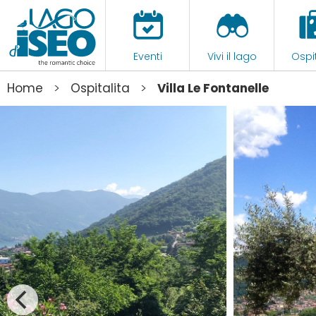
Eventi
Vivi il lago
Ospit
>
>
Home
Ospitalita
Villa Le Fontanelle