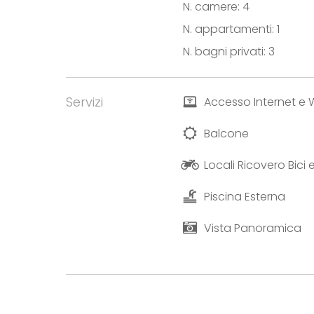
N. camere: 4
N. appartamenti: 1
N. bagni privati: 3
Servizi
Accesso Internet e W
Balcone
Locali Ricovero Bici
Piscina Esterna
Vista Panoramica