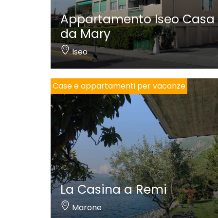
Appartamento Iseo Casa
da Mary
Iseo
Case e appartamenti per vacanze
La Casina a Remi
Marone