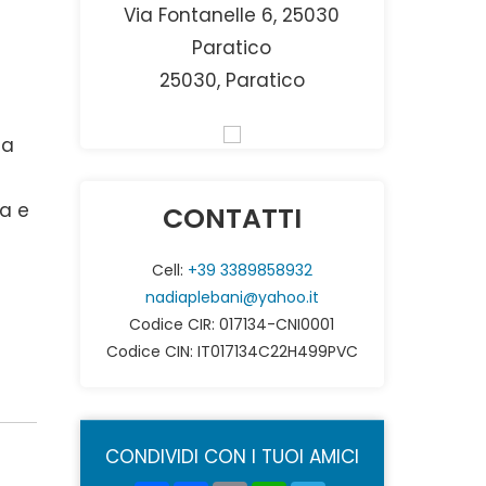
Via Fontanelle 6, 25030
Paratico
25030, Paratico
da
ua e
CONTATTI
Cell:
+39 3389858932
nadiaplebani@yahoo.it
Codice CIR: 017134-CNI0001
Codice CIN: IT017134C22H499PVC
CONDIVIDI CON I TUOI AMICI