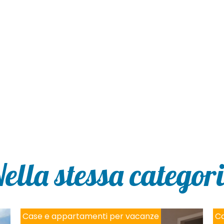
ella stessa categor
Case e appartamenti per vacanze
Ca