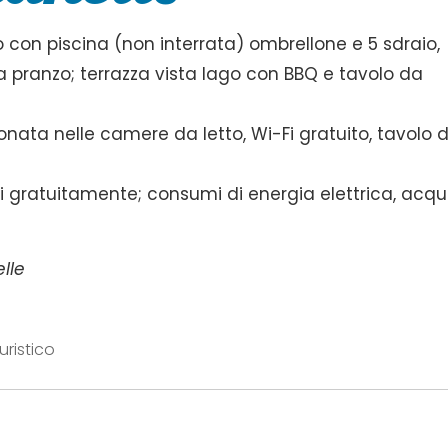
to con piscina (non interrata) ombrellone e 5 sdraio,
da pranzo; terrazza vista lago con BBQ e tavolo da
onata nelle camere da letto, Wi-Fi gratuito, tavolo 
 gratuitamente; consumi di energia elettrica, acq
elle
uristico