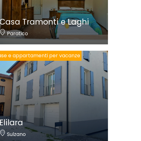
Casa Tramonti e Laghi
Paratico
se e appartamenti per vacanze
Elilara
Sulzano