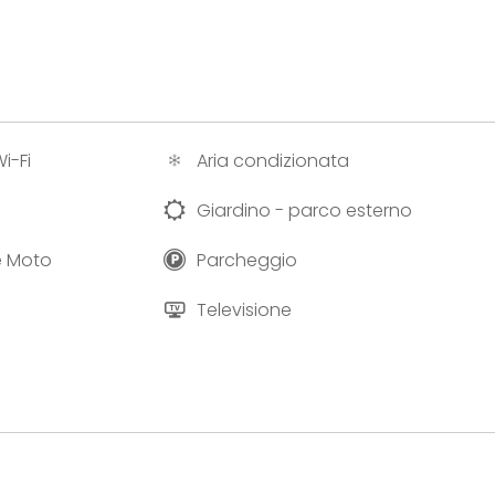
i-Fi
Aria condizionata
Giardino - parco esterno
 e Moto
Parcheggio
Televisione