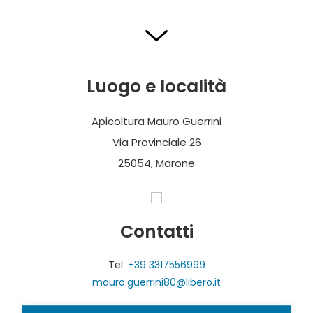
Luogo e località
Apicoltura Mauro Guerrini
Via Provinciale 26
25054, Marone
Contatti
Tel:
+39 3317556999
mauro.guerrini80@libero.it