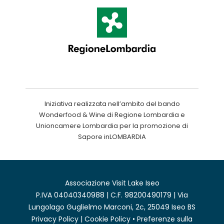
Iniziativa realizzata nell’ambito del bando
Wonderfood & Wine di Regione Lombardia e
Unioncamere Lombardia per la promozione di
Sapore inLOMBARDIA
Associazione Visit Lake Iseo
P.IVA 04040340988 | C.F. 98200490179 | Via
Lungolago Guglielmo Marconi, 2c, 25049 Iseo BS
Privacy Policy
|
Cookie Policy
•
Preferenze sulla