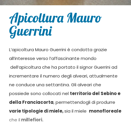
Apicoltura Mauro
Guerrini
L’apicoltura Mauro Guerrini è condotta grazie
all’interesse verso l’affascinante mondo
dell’apicoltura che ha portato il signor Guerrini ad
incrementare il numero degli alveari, attualmente
ne conduce una settantina. Gli alveari che
possiede sono collocati nel
territorio del Sebino e
della Franciacorta
, permettendogli di produrre
varie tipologie di miele,
sia il miele
monofloreale
che il
millefiori.