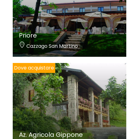
Priore
Cazzago San Martino
Dove acquistare
Az. Agricola Gippone