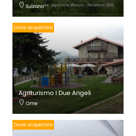
Sulzano
Dove acquistare
Agriturismo I Due Angeli
Ome
Dove acquistare