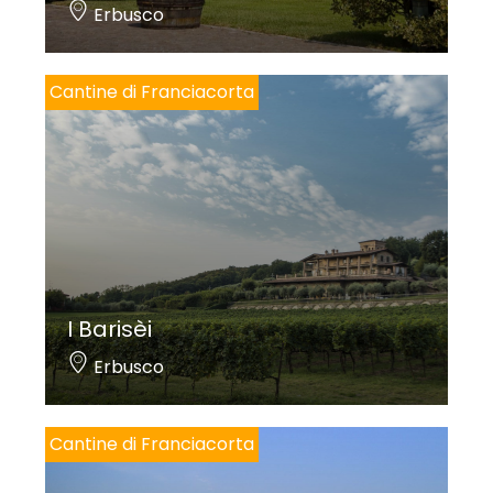
Erbusco
Cantine di Franciacorta
I Barisèi
Erbusco
Cantine di Franciacorta