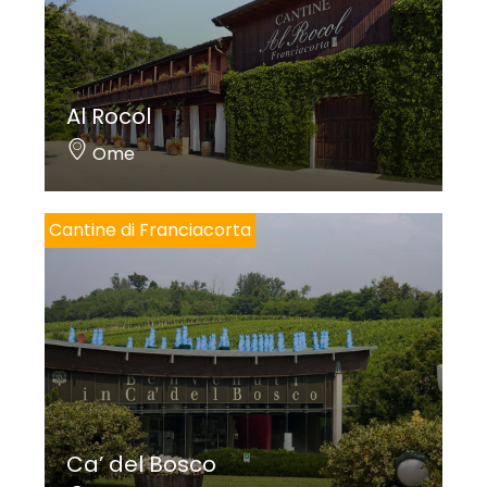
Al Rocol
Ome
Cantine di Franciacorta
Ca’ del Bosco