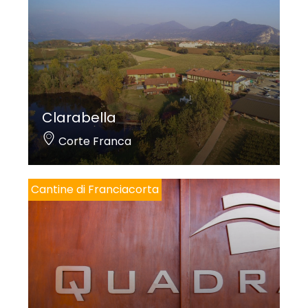
Clarabella
Corte Franca
Cantine di Franciacorta