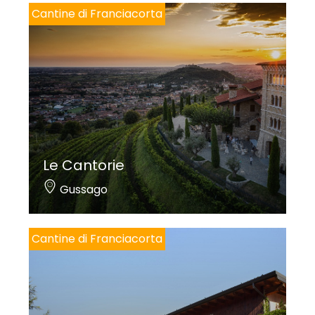
Cantine di Franciacorta
Le Cantorie
Gussago
Cantine di Franciacorta