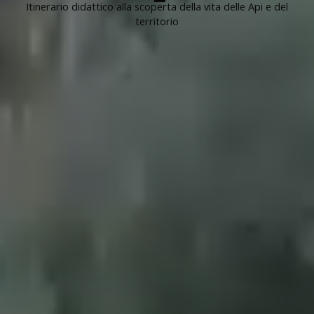
Itinerario didattico alla scoperta della vita delle Api e del
territorio