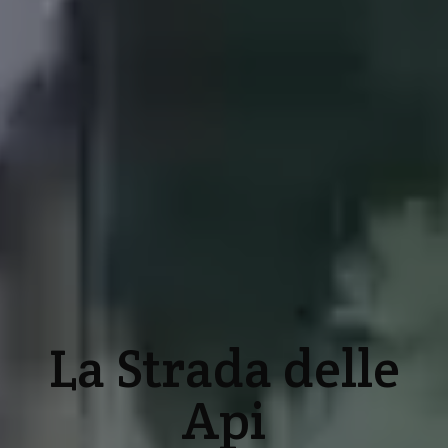
La Strada delle
Api