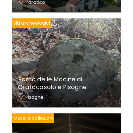
Paratico
Siti archeologici
Parco delle Macine di
Gratacasolo e Pisogne
Pisogne
Musei e collezioni