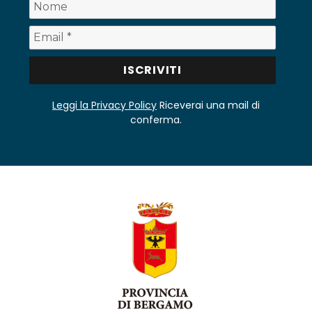
Leggi la Privacy Policy
Riceverai una mail di
conferma.