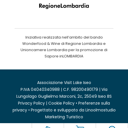
Iniziativa realizzata nell’ambito del bando
Wonderfood & Wine di Regione Lombardia e
Unioncamere Lombardia per la promozione di
Sapore inLOMBARDIA
Associazione Visit Lake Iseo
P.IVA 04040340988 | C.F. 98200490179 | Via
Lungolago Guglielmo Marconi, 2c, 25049 Iseo BS
Privacy Policy
|
Cookie Policy
•
Preferenze sulla
privacy
• Progettato e sviluppato da
Linoolmostudio
Marketing Turistico